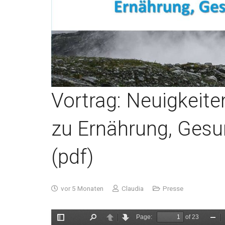
Vortrag: Neuigkeite
zu Ernährung, Gesu
(pdf)
vor 5 Monaten
Claudia
Presse