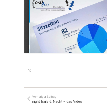
Vorheriger Beitrag
night trails 6. Nacht – das Video