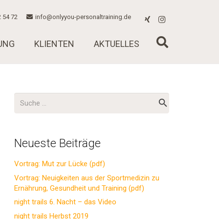
 54 72
info@onlyyou-personaltraining.de
UNG
KLIENTEN
AKTUELLES
Suche
nach:
Neueste Beiträge
Vortrag: Mut zur Lücke (pdf)
Vortrag: Neuigkeiten aus der Sportmedizin zu
Ernährung, Gesundheit und Training (pdf)
night trails 6. Nacht – das Video
night trails Herbst 2019