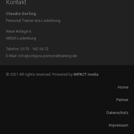
Kontakt
Claudia Gerling
Personal Trainer aus Ladenburg
Neue Anlage 6
68526 Ladenburg
Telefon: 0173 - 162 54 72
E-Mail: info@onlyyou-personaltraining.de
© 2021 All rights reserved. Powered by
IMPACT media
Home
Partner
Datenschutz
Impressum