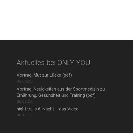
Aktuelles bei ONLY YOU
Vortrag: Mut zur Lücke (pdf)
05.03.26
Vortrag: Neuigkeiten aus der Sportmedizin zu
Ernährung, Gesundheit und Training (pdf)
05.03.26
night trails 6. Nacht – das Video
09.11.19