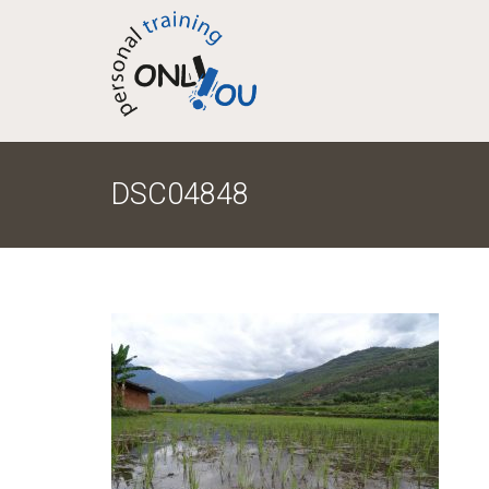
DSC04848