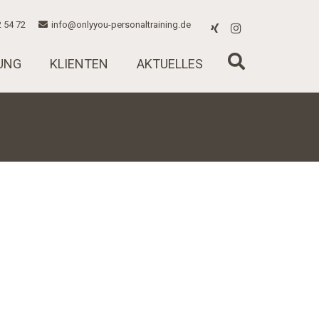
 54 72
info@onlyyou-personaltraining.de
UNG
KLIENTEN
AKTUELLES