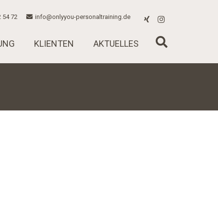
 54 72
info@onlyyou-personaltraining.de
UNG
KLIENTEN
AKTUELLES