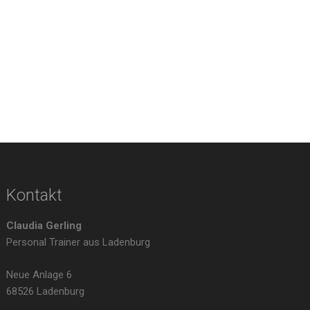
Kontakt
Claudia Gerling
Personal Trainer aus Ladenburg
Neue Anlage 6
68526 Ladenburg