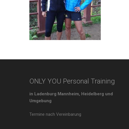
ONLY YOU Personal Training
in Ladenburg Mannheim, Heidelberg und
Umgebung
Termine nach Vereinbarung