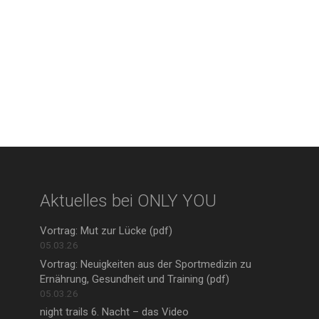
Aktuelles bei ONLY YOU
Vortrag: Mut zur Lücke (pdf)
05.03.26
Vortrag: Neuigkeiten aus der Sportmedizin zu
Ernährung, Gesundheit und Training (pdf)
05.03.26
night trails 6. Nacht – das Video