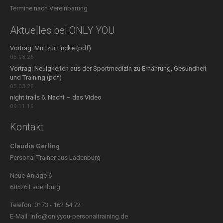
Termine nach Vereinbarung
Aktuelles bei ONLY YOU
Vortrag: Mut zur Lücke (pdf)
05.03.26
Vortrag: Neuigkeiten aus der Sportmedizin zu Ernährung, Gesundheit
und Training (pdf)
05.03.26
night trails 6. Nacht – das Video
09.11.19
Kontakt
Claudia Gerling
Personal Trainer aus Ladenburg
Neue Anlage 6
68526 Ladenburg
Telefon: 0173 - 162 54 72
E-Mail: info@onlyyou-personaltraining.de