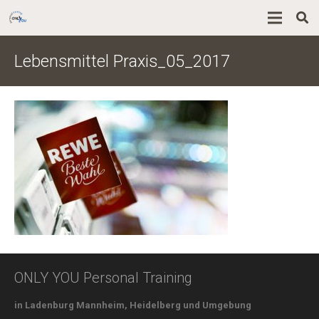
Lebensmittel Praxis_05_2017
ONLY YOU Personal Training
in Ladenburg Mannheim, Heidelberg und Umgebung