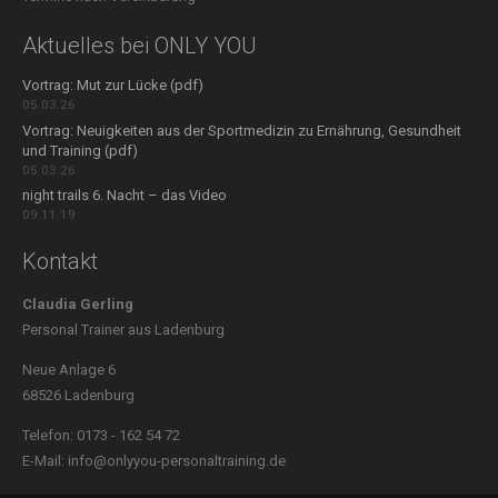
Aktuelles bei ONLY YOU
Vortrag: Mut zur Lücke (pdf)
05.03.26
Vortrag: Neuigkeiten aus der Sportmedizin zu Ernährung, Gesundheit
und Training (pdf)
05.03.26
night trails 6. Nacht – das Video
09.11.19
Kontakt
Claudia Gerling
Personal Trainer aus Ladenburg
Neue Anlage 6
68526 Ladenburg
Telefon: 0173 - 162 54 72
E-Mail: info@onlyyou-personaltraining.de