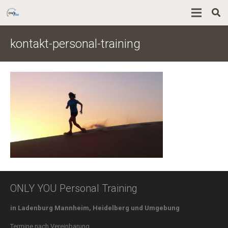
kontakt-personal-training
ONLY YOU Personal Training
in Ladenburg Mannheim, Heidelberg und Umgebung
Termine nach Vereinbarung